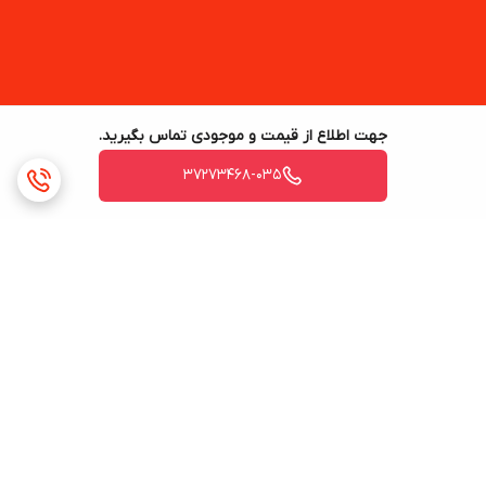
جهت اطلاع از قیمت و موجودی تماس بگیرید.
37273468-035
برگشت به بالا